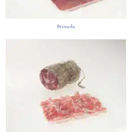
Bresaola