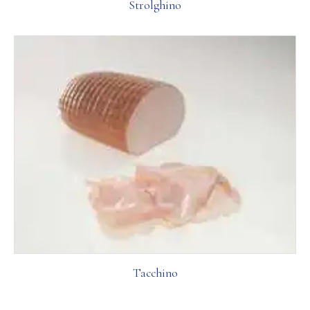
Strolghino
Tacchino