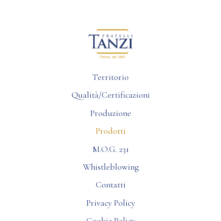
Territorio
Qualità/Certificazioni
Produzione
Prodotti
M.O.G. 231
Whistleblowing
Contatti
Privacy Policy
Cookie Policy