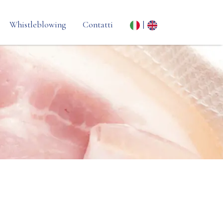
Whistleblowing
Contatti
|
ta