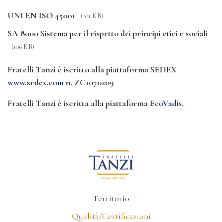
UNI EN ISO 45001
(101 KB)
SA 8000 Sistema per il rispetto dei principi etici e sociali
(106 KB)
Fratelli Tanzi è iscritto alla piattaforma SEDEX
www.sedex.com
n. ZC1070209
Fratelli Tanzi è iscritta alla piattaforma
EcoVadis
.
Territorio
Qualità/Certificazioni