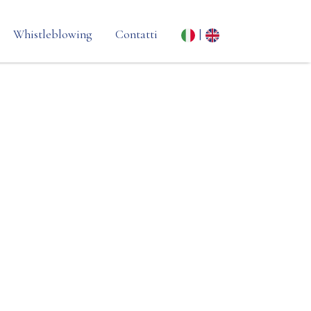
Whistleblowing
Contatti
|
ta