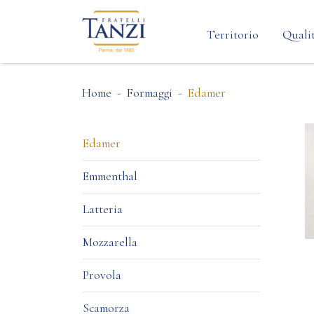
Territorio
Qualit
Home
Formaggi
Edamer
Edamer
Emmenthal
Latteria
Mozzarella
Provola
Scamorza