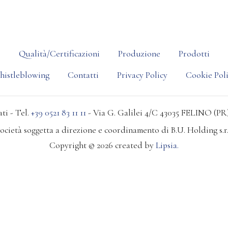
o
Qualità/Certificazioni
Produzione
Prodotti
histleblowing
Contatti
Privacy Policy
Cookie Pol
ti - Tel.
+39 0521 83 11 11
- Via G. Galilei 4/C 43035 FELINO (PR)
ocietà soggetta a direzione e coordinamento di B.U. Holding s.r.
Copyright © 2026 created by
Lipsia.