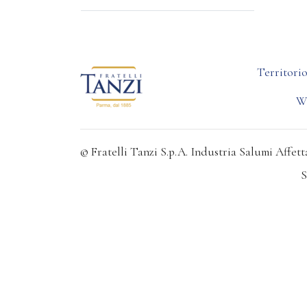
Territori
W
© Fratelli Tanzi S.p.A. Industria Salumi Affetta
S