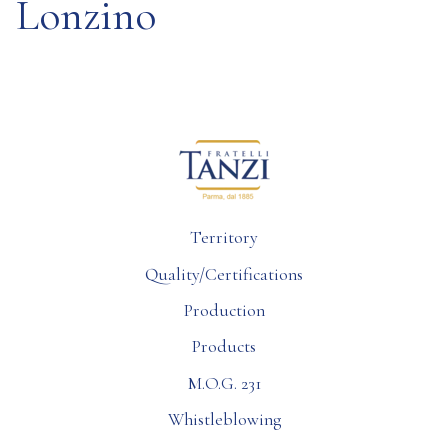
Lonzino
Territory
Quality/Certifications
Production
Products
M.O.G. 231
Whistleblowing