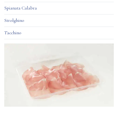
Spianata Calabra
Strolghino
Tacchino